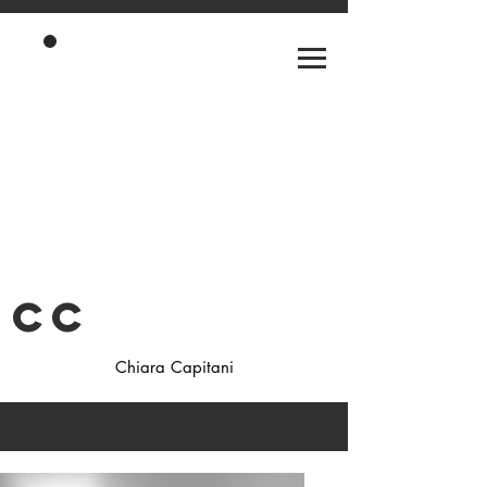
CC
Chiara Capitani