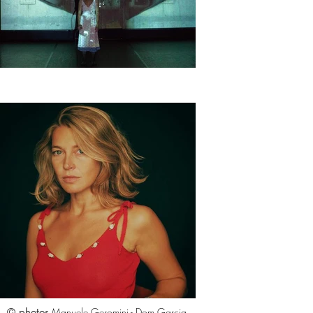
© photos
Manuele Geromini - Dom Garcia